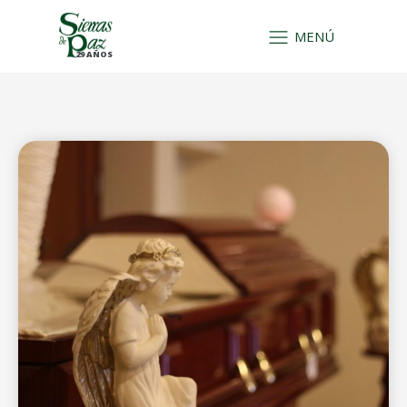
MENÚ
29 AÑOS