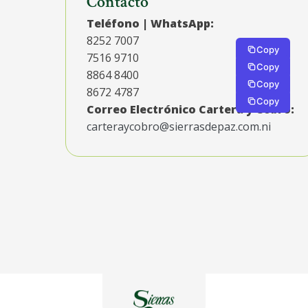
Contacto
Teléfono | WhatsApp:
8252 7007
Copy
7516 9710
Copy
8864 8400
Copy
8672 4787
Copy
Correo Electrónico Cartera y Cobro:
carteraycobro@sierrasdepaz.com.ni