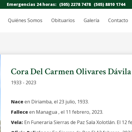
Emergencias 24 horas:
(505) 2278 7478
(505) 8810 1744
Quiénes Somos
Obituarios
Galería
Contacto
Cora Del Carmen Olivares Dávila
1933 - 2023
Nace
en Diriamba, el 23 julio, 1933.
Fallece
en Managua , el 11 febrero, 2023.
Vela:
En Funeraria Sierras de Paz Sala Xolotlán. El 12 f