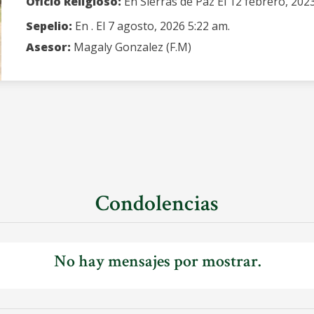
Oficio Religioso:
En Sierras de Paz El 12 febrero, 202
Sepelio:
En . El 7 agosto, 2026 5:22 am.
Asesor:
Magaly Gonzalez (F.M)
Condolencias
No hay mensajes por mostrar.