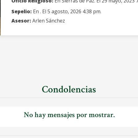
Oficio Religioso:
En Sierras de Paz. El 29 mayo, 2023 
Sepelio:
En . El 5 agosto, 2026 4:38 pm.
Asesor:
Arlen Sánchez
Condolencias
No hay mensajes por mostrar.