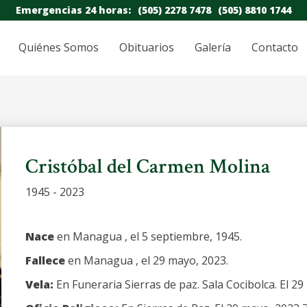
Emergencias 24 horas:
(505) 2278 7478
(505) 8810 1744
Quiénes Somos
Obituarios
Galería
Contacto
Cristóbal del Carmen Molina
1945 - 2023
Nace
en Managua , el 5 septiembre, 1945.
Fallece
en Managua , el 29 mayo, 2023.
Vela:
En Funeraria Sierras de paz. Sala Cocibolca. El 2