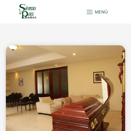
MENÚ
29 AÑOS