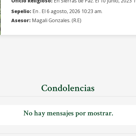
Oficio Religioso:
En Sierras de Paz. El 10 junio, 2023 
Sepelio:
En . El 6 agosto, 2026 10:23 am.
Asesor:
Magali Gonzales. (R.E)
Condolencias
No hay mensajes por mostrar.