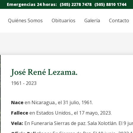
Emergencias 24 horas:
(505) 2278 7478
(505) 8810 1744
Quiénes Somos
Obituarios
Galería
Contacto
José René Lezama.
1961 - 2023
Nace
en Nicaragua., el 31 julio, 1961.
Fallece
en Estados Unidos., el 17 mayo, 2023.
Vela:
En Funeraria Sierras de paz. Sala Xolotlán. El 9 ju