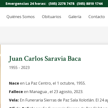
Emergencias 24 horas:
(505) 2278 7478
(505) 8810 1744
Quiénes Somos
Obituarios
Galería
Contacto
Juan Carlos Saravia Baca
1955 - 2023
Nace
en La Paz Centro, el 1 octubre, 1955.
Fallece
en Managua , el 23 agosto, 2023.
Vela:
En Funeraria Sierras de Paz Sala Xolotlán. El 24 a