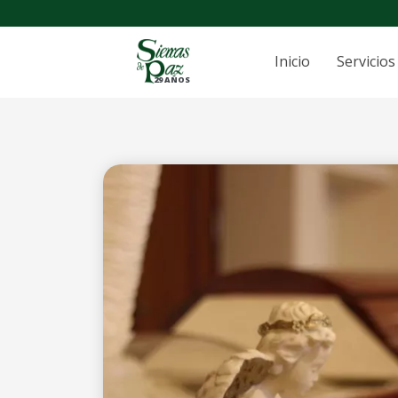
Inicio
Servicios
29 AÑOS