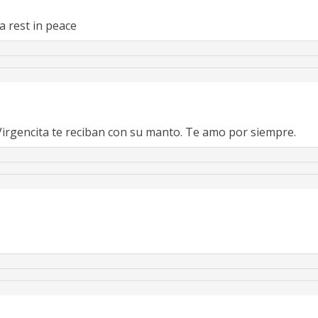
a rest in peace
Virgencita te reciban con su manto. Te amo por siempre.