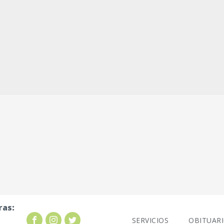
ras:
SERVICIOS
OBITUAR