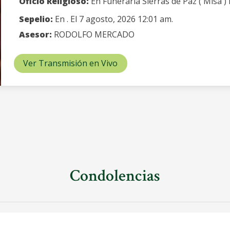
Oficio Religioso:
En Funeraria Sierras de Paz ( Misa ) 
Sepelio:
En . El 7 agosto, 2026 12:01 am.
Asesor:
RODOLFO MERCADO
Ver Transmisión en Vivo
Condolencias