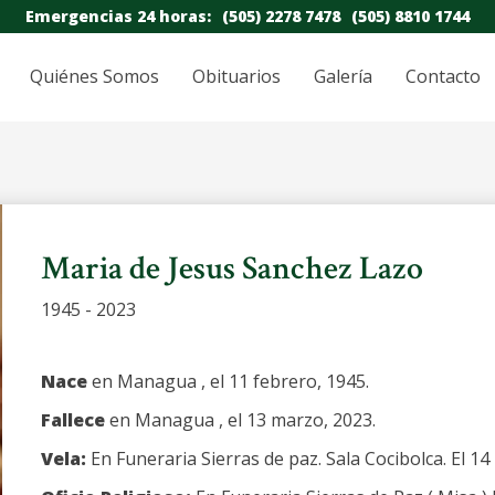
Emergencias 24 horas:
(505) 2278 7478
(505) 8810 1744
Quiénes Somos
Obituarios
Galería
Contacto
Maria de Jesus Sanchez Lazo
1945 - 2023
Nace
en Managua , el 11 febrero, 1945.
Fallece
en Managua , el 13 marzo, 2023.
Vela:
En Funeraria Sierras de paz. Sala Cocibolca. El 1