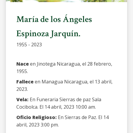
María de los Ángeles
Espinoza Jarquín.
1955 - 2023
Nace
en Jinotega Nicaragua, el 28 febrero,
1955.
Fallece
en Managua Nicaragua, el 13 abril,
2023.
Vela:
En Funeraria Sierras de paz Sala
Cocibolca. El 14 abril, 2023 10:00 am.
Oficio Religioso:
En Sierras de Paz. El 14
abril, 2023 3:00 pm.