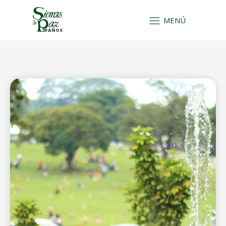
MENÚ
29 AÑOS