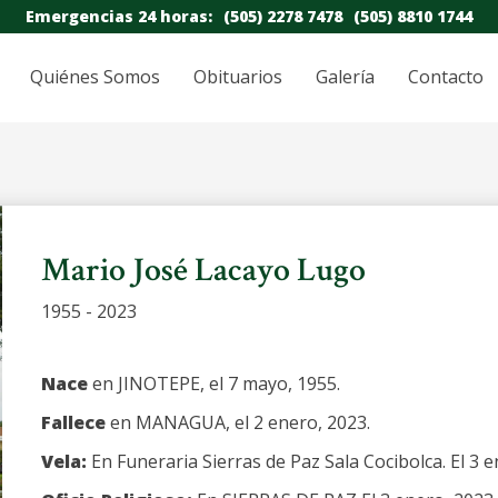
Emergencias 24 horas:
(505) 2278 7478
(505) 8810 1744
Quiénes Somos
Obituarios
Galería
Contacto
Mario José Lacayo Lugo
1955 - 2023
Nace
en JINOTEPE, el 7 mayo, 1955.
Fallece
en MANAGUA, el 2 enero, 2023.
Vela:
En Funeraria Sierras de Paz Sala Cocibolca. El 3 