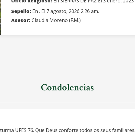
Oficio Religioso:
En SIERRAS DE PAZ El 3 enero, 2023 
Sepelio:
En . El 7 agosto, 2026 2:26 am.
Asesor:
Claudia Moreno (F.M.)
Condolencias
 turma UFES 76. Que Deus conforte todos os seus familiares