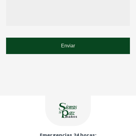
29 AÑOS
Emergencias 24 horas: