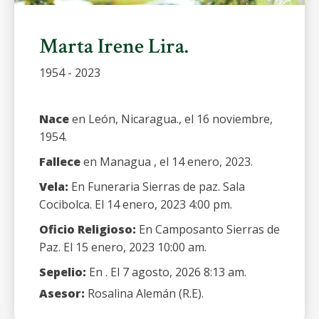
Marta Irene Lira.
1954 - 2023
Nace
en León, Nicaragua., el 16 noviembre,
1954.
Fallece
en Managua , el 14 enero, 2023.
Vela:
En Funeraria Sierras de paz. Sala
Cocibolca. El 14 enero, 2023 4:00 pm.
Oficio Religioso:
En Camposanto Sierras de
Paz. El 15 enero, 2023 10:00 am.
Sepelio:
En . El 7 agosto, 2026 8:13 am.
Asesor:
Rosalina Alemán (R.E).