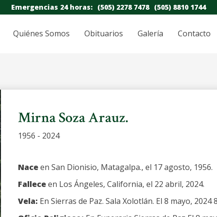
Emergencias 24 horas:
(505) 2278 7478
(505) 8810 1744
Quiénes Somos
Obituarios
Galería
Contacto
Mirna Soza Arauz.
1956 - 2024
Nace
en San Dionisio, Matagalpa., el 17 agosto, 1956.
Fallece
en Los Ángeles, California, el 22 abril, 2024.
Vela:
En Sierras de Paz. Sala Xolotlán. El 8 mayo, 2024 