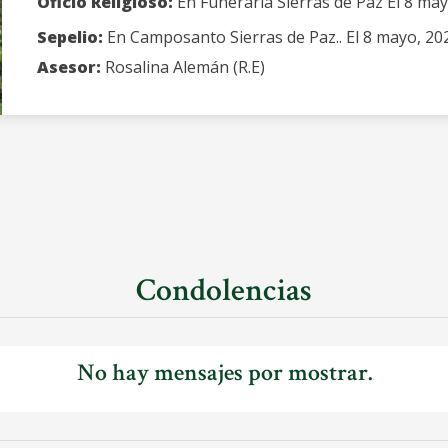
Oficio Religioso:
En Funeraria Sierras de Paz El 8 may
Sepelio:
En Camposanto Sierras de Paz.. El 8 mayo, 20
Asesor:
Rosalina Alemán (R.E)
Condolencias
No hay mensajes por mostrar.