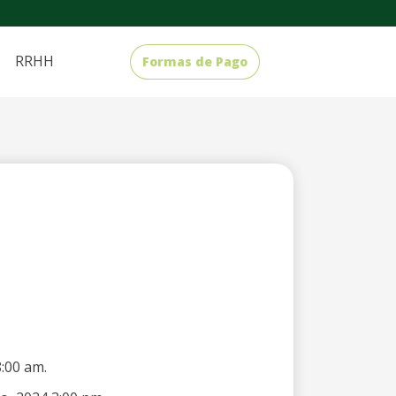
RRHH
Formas de Pago
8:00 am.