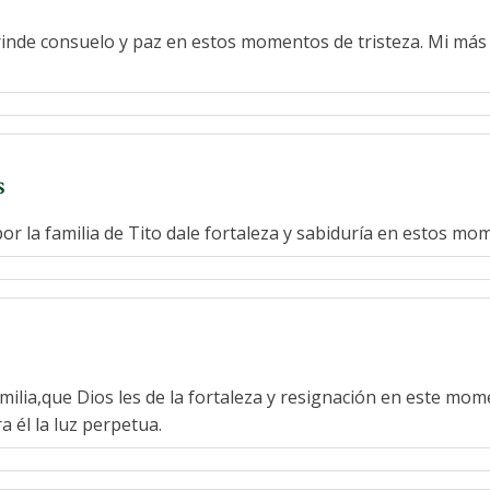
brinde consuelo y paz en estos momentos de tristeza. Mi má
s
por la familia de Tito dale fortaleza y sabiduría en estos 
ilia,que Dios les de la fortaleza y resignación en este mom
a él la luz perpetua.