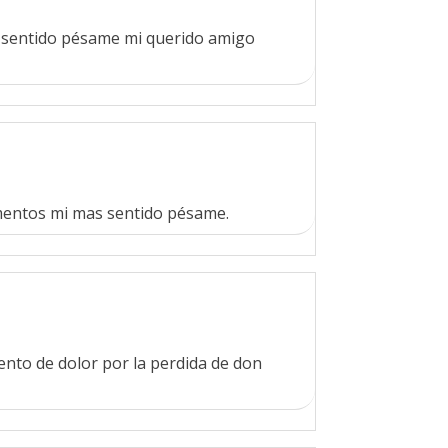
s sentido pésame mi querido amigo
momentos mi mas sentido pésame.
ento de dolor por la perdida de don