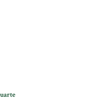
uarte