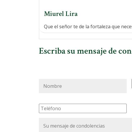
Miurel Lira
Que el señor te de la fortaleza que nece
Escriba su mensaje de con
Nombre
*
Teléfono
*
Su
mensaje