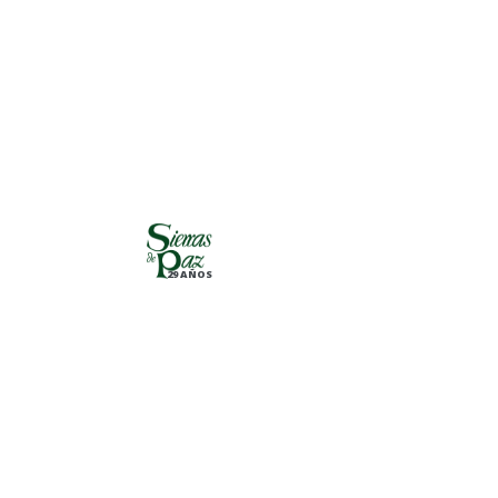
29 AÑOS