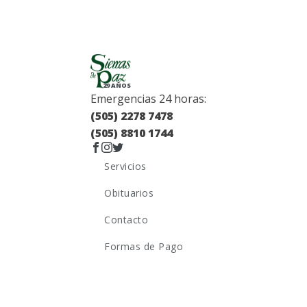
29 AÑOS
Emergencias 24 horas:
(505) 2278 7478
(505) 8810 1744
Servicios
Obituarios
Contacto
Formas de Pago