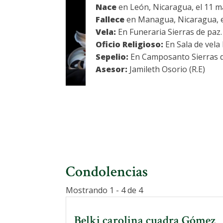
Nace
en León, Nicaragua, el 11 m
Fallece
en Managua, Nicaragua, e
Vela:
En Funeraria Sierras de paz. 
Oficio Religioso:
En Sala de vela 
Sepelio:
En Camposanto Sierras de
Asesor:
Jamileth Osorio (R.E)
Condolencias
Mostrando 1 - 4 de 4
Belki carolina cuadra Gómez