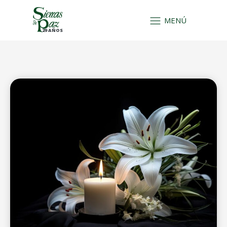
MENÚ
29 AÑOS