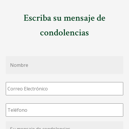
Escriba su mensaje de
condolencias
Nombre
*
Correo
Electrónico
*
Teléfono
*
Su