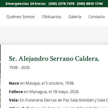
Emergencias 24 horas:
(505) 2278 7478
(505) 8810 1744
Quiénes Somos
Obituarios
Galería
Contacto
Sr. Alejandro Serrano Caldera.
1938 - 2026
Nace
en Masaya, el 5 octubre, 1938.
Fallece
en Managua, el 18 mayo, 2026.
Vela:
En Funeraria Sierras de Paz Sala Xolotlán y Sala C