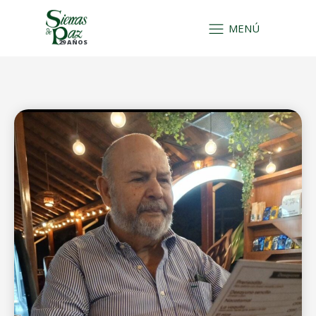
MENÚ
29 AÑOS