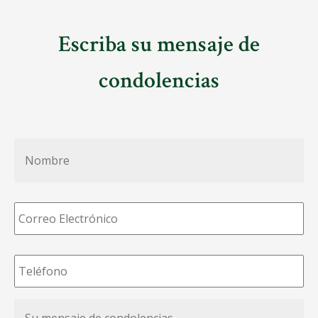
Escriba su mensaje de
condolencias
Nombre
*
Correo
Electrónico
*
Teléfono
*
Su