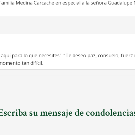
Familia Medina Carcache en especial a la señora Guadalupe Me
 aquí para lo que necesites”. “Te deseo paz, consuelo, fue
momento tan difícil.
Escriba su mensaje de condolencia