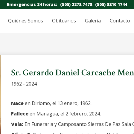
Emergencias 24 horas:
(505) 2278 7478
(505) 8810 1744
Quiénes Somos
Obituarios
Galería
Contacto
Sr. Gerardo Daniel Carcache Men
1962 - 2024
Nace
en Diriomo, el 13 enero, 1962.
Fallece
en Managua, el 2 febrero, 2024.
Vela:
En Funeraria y Camposanto Sierras De Paz Sala Co