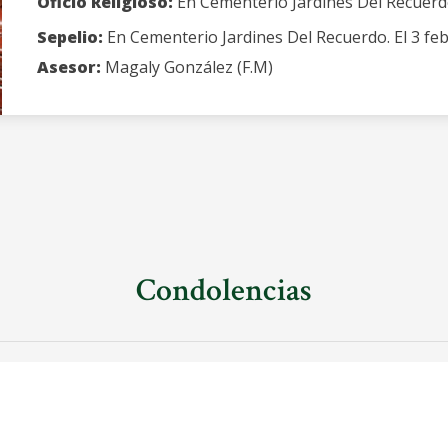
Oficio Religioso:
En Cementerio Jardines Del Recuerdo
Sepelio:
En Cementerio Jardines Del Recuerdo. El 3 feb
Asesor:
Magaly González (F.M)
Condolencias