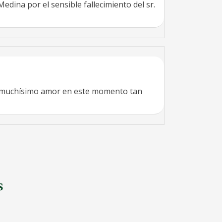
dina por el sensible fallecimiento del sr.
rz muchísimo amor en este momento tan
s