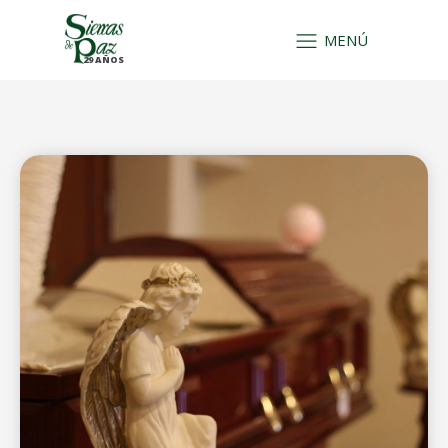
MENÚ
29 AÑOS