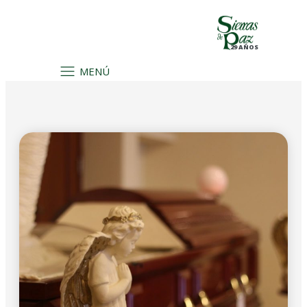
29 AÑOS
MENÚ