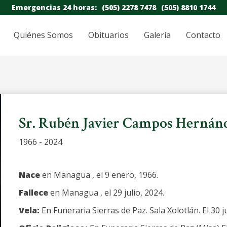
Emergencias 24 horas:
(505) 2278 7478
(505) 8810 1744
Quiénes Somos
Obituarios
Galería
Contacto
Sr. Rubén Javier Campos Hernán
1966 - 2024
Nace
en Managua , el 9 enero, 1966.
Fallece
en Managua , el 29 julio, 2024.
Vela:
En Funeraria Sierras de Paz. Sala Xolotlán. El 30 j