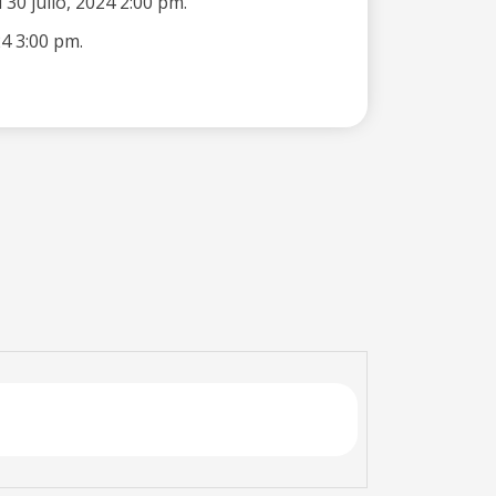
 30 julio, 2024 2:00 pm.
4 3:00 pm.