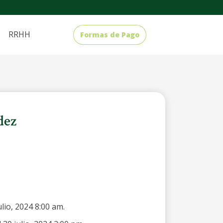
RRHH
Formas de Pago
dez
ulio, 2024 8:00 am.