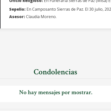
Oficio Religioso:
En Funeraria Sierras de Paz (Misa) El
Sepelio:
En Camposanto Sierras de Paz. El 30 julio, 202
Asesor:
Claudia Moreno.
Condolencias
No hay mensajes por mostrar.