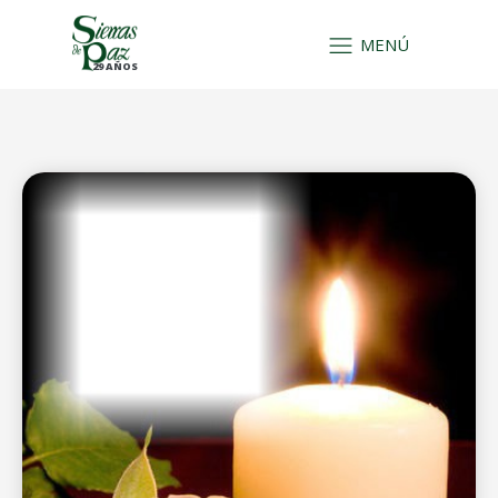
MENÚ
29 AÑOS