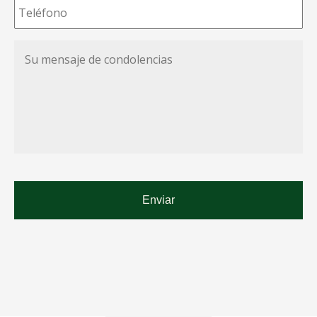
Su
mensaje
de
condolencias