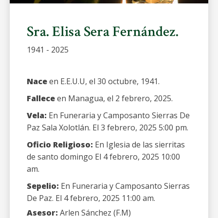
Sra. Elisa Sera Fernández.
1941 - 2025
Nace
en E.E.U.U, el 30 octubre, 1941.
Fallece
en Managua, el 2 febrero, 2025.
Vela:
En Funeraria y Camposanto Sierras De
Paz Sala Xolotlán. El 3 febrero, 2025 5:00 pm.
Oficio Religioso:
En Iglesia de las sierritas
de santo domingo El 4 febrero, 2025 10:00
am.
Sepelio:
En Funeraria y Camposanto Sierras
De Paz. El 4 febrero, 2025 11:00 am.
Asesor:
Arlen Sánchez (F.M)