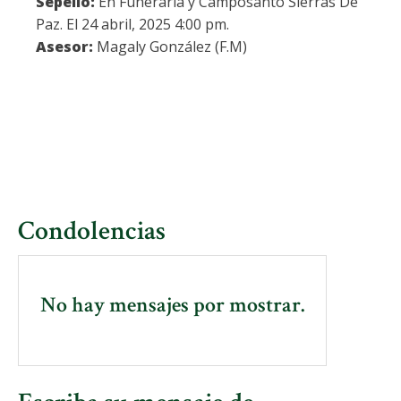
Sepelio:
En Funeraria y Camposanto Sierras De
Paz. El 24 abril, 2025 4:00 pm.
Asesor:
Magaly González (F.M)
Condolencias
No hay mensajes por mostrar.