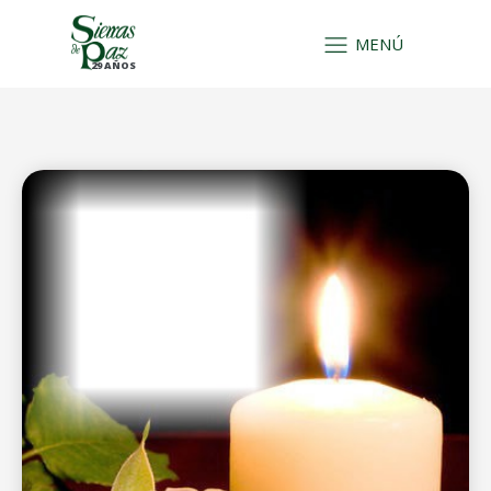
MENÚ
29 AÑOS