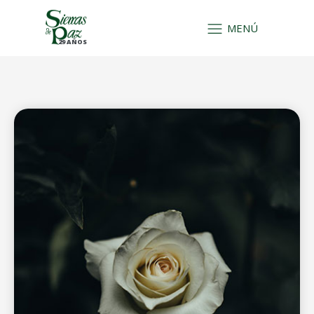
MENÚ
29 AÑOS