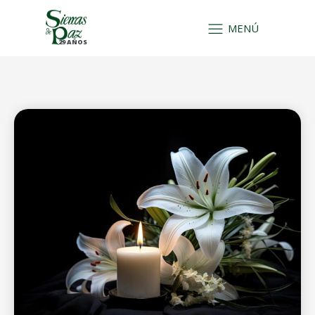
MENÚ
29 AÑOS