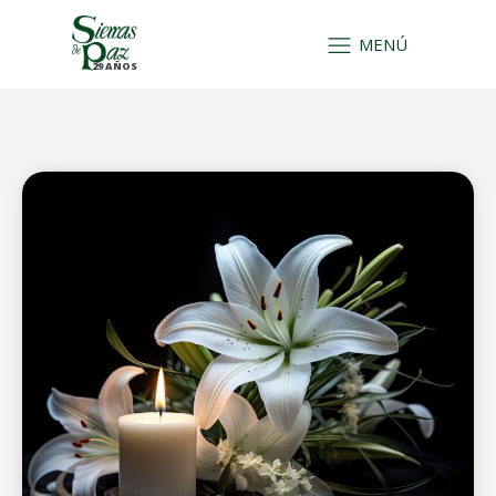
MENÚ
29 AÑOS