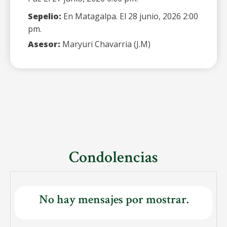
Sepelio:
En Matagalpa. El 28 junio, 2026 2:00
pm.
Asesor:
Maryuri Chavarria (J.M)
Condolencias
No hay mensajes por mostrar.