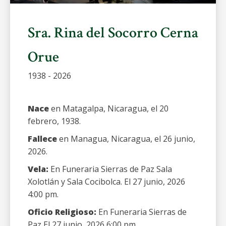
Sra. Rina del Socorro Cerna
Orue
1938 - 2026
Nace
en Matagalpa, Nicaragua, el 20
febrero, 1938.
Fallece
en Managua, Nicaragua, el 26 junio,
2026.
Vela:
En Funeraria Sierras de Paz Sala
Xolotlán y Sala Cocibolca. El 27 junio, 2026
4:00 pm.
Oficio Religioso:
En Funeraria Sierras de
Paz El 27 junio, 2026 6:00 pm.