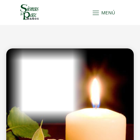
MENÚ
29 AÑOS