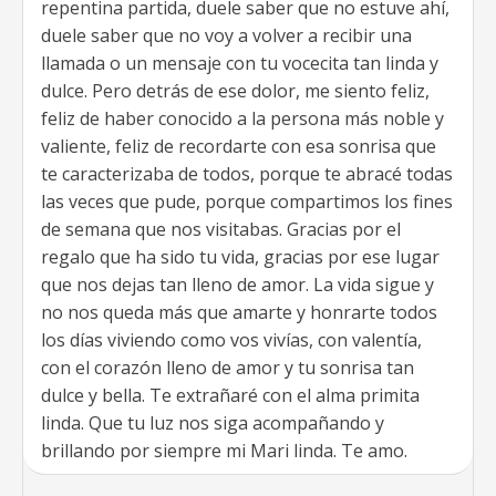
repentina partida, duele saber que no estuve ahí,
duele saber que no voy a volver a recibir una
llamada o un mensaje con tu vocecita tan linda y
dulce. Pero detrás de ese dolor, me siento feliz,
feliz de haber conocido a la persona más noble y
valiente, feliz de recordarte con esa sonrisa que
te caracterizaba de todos, porque te abracé todas
las veces que pude, porque compartimos los fines
de semana que nos visitabas. Gracias por el
regalo que ha sido tu vida, gracias por ese lugar
que nos dejas tan lleno de amor. La vida sigue y
no nos queda más que amarte y honrarte todos
los días viviendo como vos vivías, con valentía,
con el corazón lleno de amor y tu sonrisa tan
dulce y bella. Te extrañaré con el alma primita
linda. Que tu luz nos siga acompañando y
brillando por siempre mi Mari linda. Te amo.