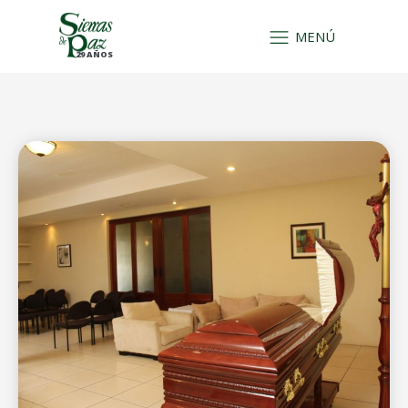
MENÚ
29 AÑOS