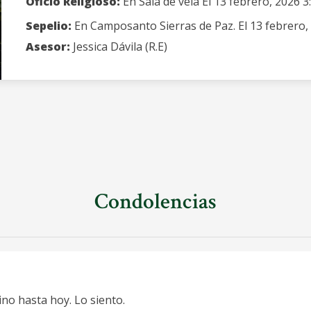
Oficio Religioso:
En Sala de vela El 13 febrero, 2026 3
Sepelio:
En Camposanto Sierras de Paz. El 13 febrero,
Asesor:
Jessica Dávila (R.E)
Condolencias
no hasta hoy. Lo siento.