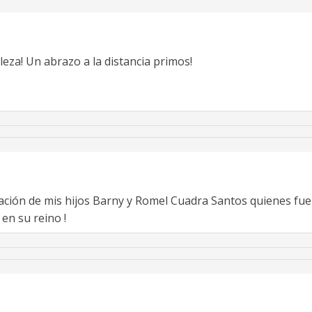
eza! Un abrazo a la distancia primos!
ción de mis hijos Barny y Romel Cuadra Santos quienes fue
en su reino !