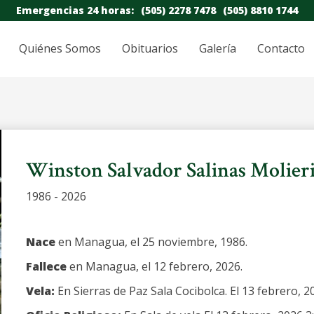
Emergencias 24 horas:
(505) 2278 7478
(505) 8810 1744
Quiénes Somos
Obituarios
Galería
Contacto
Winston Salvador Salinas Molieri
1986 - 2026
Nace
en Managua, el 25 noviembre, 1986.
Fallece
en Managua, el 12 febrero, 2026.
Vela:
En Sierras de Paz Sala Cocibolca. El 13 febrero, 2