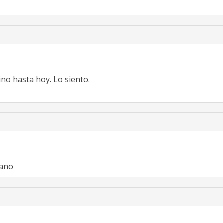
no hasta hoy. Lo siento.
mano