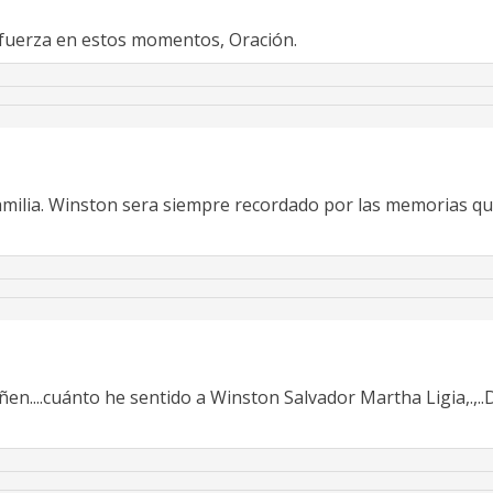
 fuerza en estos momentos, Oración.
amilia. Winston sera siempre recordado por las memorias qu
en....cuánto he sentido a Winston Salvador Martha Ligia,.,