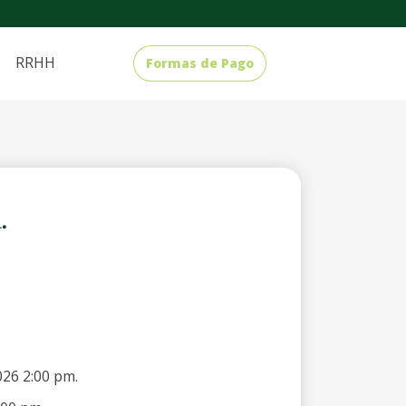
RRHH
Formas de Pago
.
026 2:00 pm.