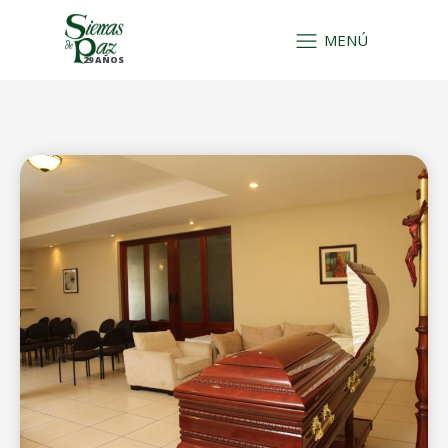
MENÚ
29 AÑOS